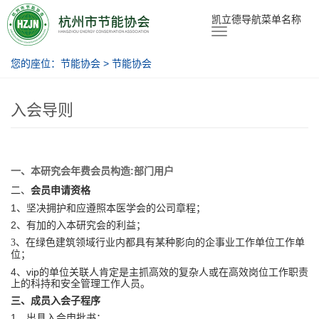
节能协会
凯立德导航菜单名称
您的座位：
节能协会
>
节能协会
入会导则
一、本研究会年费会员构造:
部门用户
二、
会员申请资格
1、坚决拥护和应遵照本医学会的公司章程；
2、有加的入本研究会的利益；
3、在绿色建筑领域行业内都具有某种影向的企事业工作单位工作单
位；
4、vip的单位关联人肯定是主抓高效的复杂人或在高效岗位工作职责
上的科持和安全管理工作人员。
三、成员入会子程序
1、出具入会申批书；