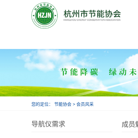
节能协会
您的定位：
节能协会
>
会员风采
导航仪需求
成员