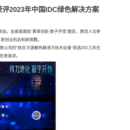
2023年中国IDC绿色解决方案
互主参加，会紧紧围绕“算率创新 数子开悟”题目，数百人位参
、新创业机会和新挑戰。
限公司的”结合冷源散热器液冷技术设备”获选202几年在
潜在表寅讲。