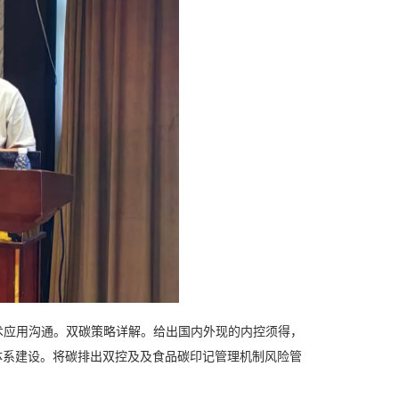
术应用沟通。双碳策略详解。给出国内外现的内控须得，
体系建设。将碳排出双控及及食品碳印记管理机制风险管