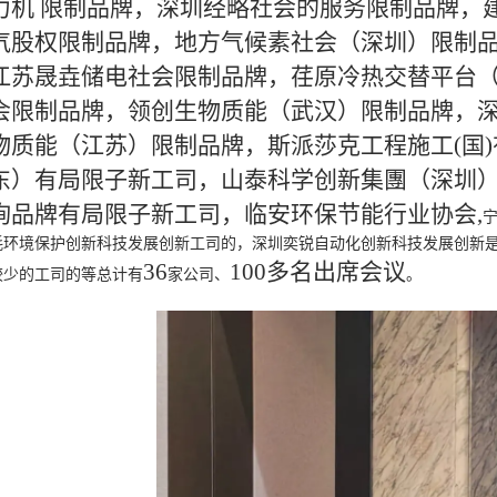
力机 限制品牌，深圳经略社会的服务限制品牌，
气股权限制品牌，地方气候素社会（深圳）限制
江苏晟垚储电社会限制品牌，荏原冷热交替平台
会限制品牌，领创生物质能（武汉）限制品牌，
物质能（江苏）限制品牌，斯派莎克工程施工(国
东）有局限子新工司，山泰科学创新集團（深圳
询品牌有局限子新工司，临安环保节能行业协会
,
耗环境保护创新科技发展创新工司的，深圳奕锐自动化创新科技发展创新
36
100多名出席会议
较少的工司的等总计有
家公司、
。