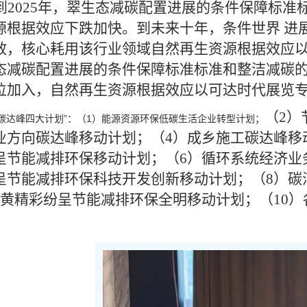
到2025年，翠生态减碳配置进展的条件保障标
源根据效应下跌加快。到未来十年，条件世界 进
效，核心耗用该行业领域自然再生资源根据效应以可
态减碳配置进展的条件保障标准标准和整洁减碳
位加入，自然再生资源根据效应以可达时代展览
（2）
“碳达峰四大计划”：（1）能源资源环保低碳生活企业转型计划；
业方向碳达峰移动计划；（4）成乡施工碳达峰移
呈节能减排环保移动计划；（6）循环系统经济业
呈节能减排环保科技开发创新移动计划；（8）碳
）黄精彩纷呈节能减排环保全明移动计划；（10
。