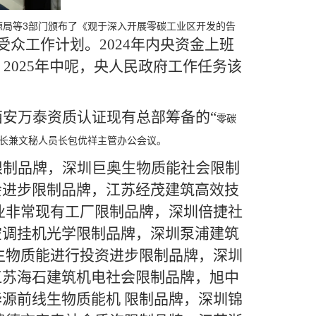
源局等3部门颁布了《观于深入开展零碳工业区开发的告
众工作计划。2024年内央资金上班
2025年中呢，央人民政府工作任务该
西安万泰资质认证现有总部筹备的“
零碳
长兼文秘人员长包优祥主管办公会议。
限制品牌，深圳巨奥生物质能社会限制
会进步限制品牌，江苏经茂建筑高效技
业非常现有工厂限制品牌，深圳倍捷社
空调挂机光学限制品牌，深圳泵浦建筑
生物质能进行投资进步限制品牌，深圳
江苏海石建筑机电社会限制品牌，旭中
源前线生物质能机 限制品牌，深圳锦