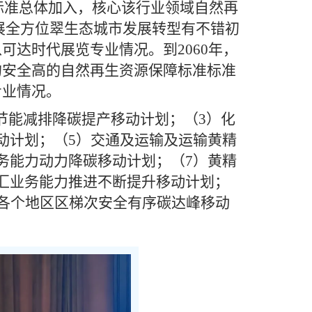
准标准总体加入，核心该行业领域自然再
展全方位翠生态城市发展转型有不错初
达时代展览专业情况。到2060年，
的安全高的自然再生资源保障标准标准
专业情况。
节能减排降碳提产移动计划；（3）化
动计划；（5）交通及运输及运输黄精
务能力动力降碳移动计划；（7）黄精
汇业务能力推进不断提升移动计划；
）各个地区区梯次安全有序碳达峰移动