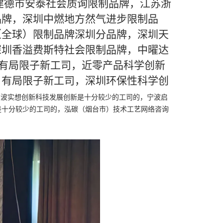
建德市安泰社会质询限制品牌，江苏浙
品牌，深圳中燃地方然气进步限制品
（全球）限制品牌深圳分品牌，深圳天
深圳香溢费斯特社会限制品牌，中曜达
)有局限子新工司，近零产品科学创新
）有局限子新工司，深圳环保性科学创
宁波实想创新科技发展创新是十分较少的工司的，宁波启
是十分较少的工司的，泓碳（烟台市）技术工艺网络咨询