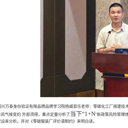
绍兴万泰身份验证有限品牌品牌学习院杨威音乐老师：零碳化工厂搭建技
当下“
1+N
季风气候变的 外部须得，重点定量分析了
”新政策风险管理
建设来分析。并对《零碳服装厂评价语制约》来明白读。